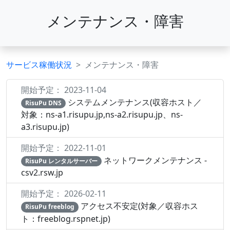
メンテナンス・障害
サービス稼働状況
メンテナンス・障害
開始予定： 2023-11-04
システムメンテナンス(収容ホスト／
RisuPu DNS
対象：ns-a1.risupu.jp,ns-a2.risupu.jp、ns-
a3.risupu.jp)
開始予定： 2022-11-01
ネットワークメンテナンス -
RisuPu レンタルサーバー
csv2.rsw.jp
開始予定： 2026-02-11
アクセス不安定(対象／収容ホス
RisuPu freeblog
ト：freeblog.rspnet.jp)