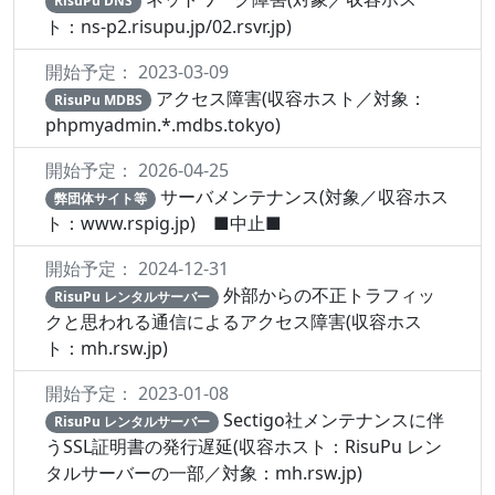
RisuPu DNS
ト：ns-p2.risupu.jp/02.rsvr.jp)
開始予定： 2023-03-09
アクセス障害(収容ホスト／対象：
RisuPu MDBS
phpmyadmin.*.mdbs.tokyo)
開始予定： 2026-04-25
サーバメンテナンス(対象／収容ホス
弊団体サイト等
ト：www.rspig.jp) ■中止■
開始予定： 2024-12-31
外部からの不正トラフィッ
RisuPu レンタルサーバー
クと思われる通信によるアクセス障害(収容ホス
ト：mh.rsw.jp)
開始予定： 2023-01-08
Sectigo社メンテナンスに伴
RisuPu レンタルサーバー
うSSL証明書の発行遅延(収容ホスト：RisuPu レン
タルサーバーの一部／対象：mh.rsw.jp)