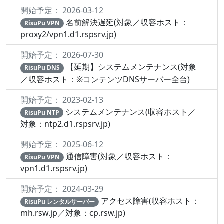
開始予定： 2026-03-12
名前解決遅延(対象／収容ホスト：
RisuPu VPN
proxy2/vpn1.d1.rspsrv.jp)
開始予定： 2026-07-30
【延期】システムメンテナンス(対象
RisuPu DNS
／収容ホスト：※コンテンツDNSサーバー全台)
開始予定： 2023-02-13
システムメンテナンス(収容ホスト／
RisuPu NTP
対象：ntp2.d1.rspsrv.jp)
開始予定： 2025-06-12
通信障害(対象／収容ホスト：
RisuPu VPN
vpn1.d1.rspsrv.jp)
開始予定： 2024-03-29
アクセス障害(収容ホスト：
RisuPu レンタルサーバー
mh.rsw.jp／対象：cp.rsw.jp)