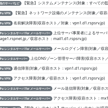
【緊急】システムメンテナンス(対象：すべての監
他のサーバなど
【緊急】ネットワーク設備のメンテナンス(対象／収容ホスト：vp
uPu VPN
名前解決障害(収容ホスト／対象：vpn1.d1.rspsrv.jp)
uPu VPN
上位サーバ事業者によるサーバー
suPu レンタルサーバ for メールサーバー
age1.rspnet.jp／収容ホスト：mail1.d1.rspsrv.jp)
メールログイン障害(対象／収容ホ
suPu レンタルサーバ for メールサーバー
上位DNSゾーン管理サーバ障害(収容ホスト／対象
suPu レンタルサーバー
通信障害(対象／収容ホスト：vpn1.d1.rspsrv.jp)
uPu VPN
アクセス障害(対象／収容ホスト：vpn1.d1.rspsrv.jp)
uPu VPN
メール送信障害(対象／収容ホ
suPu レンタルサーバ for メールサーバー
アクセス障害(収容ホスト：mx1s.rs
suPu レンタルサーバ for メールサーバー